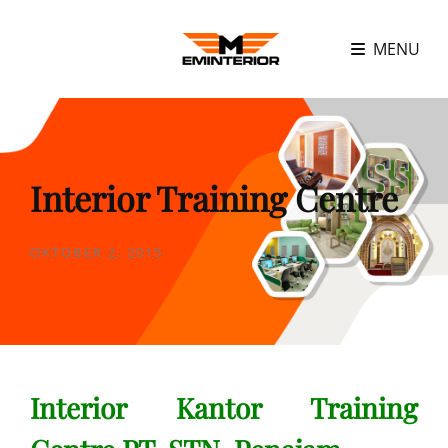
MENU
Interior Training Centre
POSTED
OKTOBER 2, 2015
ON
Interior Kantor Training