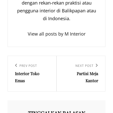
dengan rekan-rekan praktisi atau
pengguna interior di Balikpapan atau
di Indonesia.
View all posts by M Interior
Navigasi
pos
Previous
PREV POST
Next
NEXT POST
Interior Toko
Partisi Meja
Post
Post
Emas
Kantor